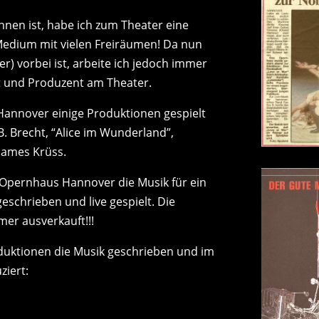
nen ist, habe ich zum Theater eine
edium mit vielen Freiräumen! Da nun
der) vorbei ist, arbeite ich jedoch immer
t und Produzent am Theater.
Hannover einige Produktionen gespielt
. Brecht, “Alice im Wunderland”,
James Krüss.
 Opernhaus Hannover die Musik für ein
geschrieben und live gespielt. Die
mer ausverkauft!!!
oduktionen die Musik geschrieben und im
ziert: