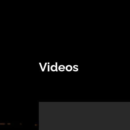
regeln.
Videos