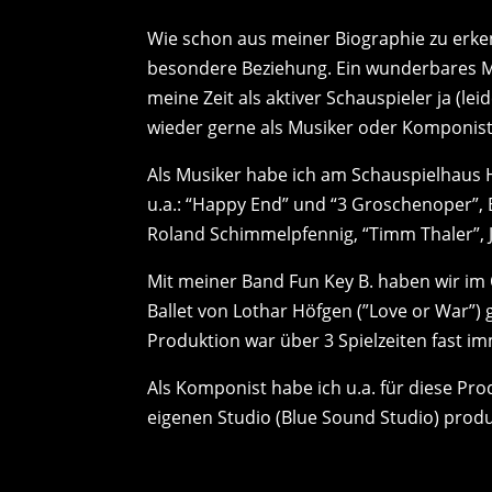
Wie schon aus meiner Biographie zu erken
besondere Beziehung. Ein wunderbares M
meine Zeit als aktiver Schauspieler ja (lei
wieder gerne als Musiker oder Komponis
Als Musiker habe ich am Schauspielhaus 
u.a.: “Happy End” und “3 Groschenoper”, B
Roland Schimmelpfennig, “Timm Thaler”, 
Mit meiner Band Fun Key B. haben wir im
Ballet von Lothar Höfgen (”Love or War”) 
Produktion war über 3 Spielzeiten fast im
Als Komponist habe ich u.a. für diese Pr
eigenen Studio (Blue Sound Studio) produ