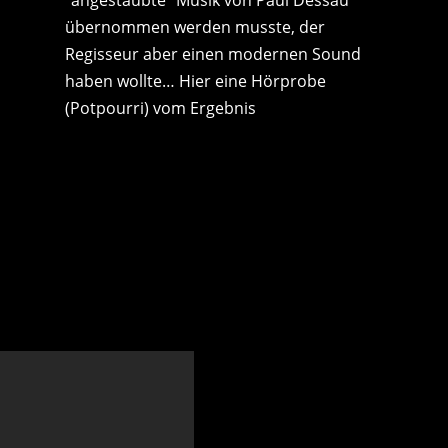
zu
übernommen werden musste, der
regeln.
Regisseur aber einen modernen Sound
haben wollte… Hier eine Hörprobe
(Potpourri) vom Ergebnis