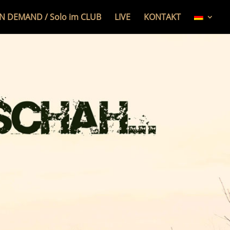
N DEMAND / Solo im CLUB
LIVE
KONTAKT