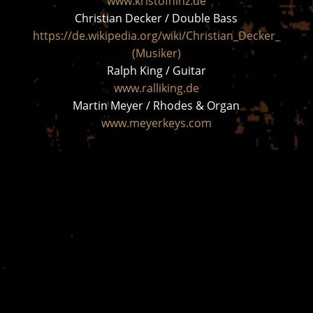
www.kristofhinz.de
Christian Decker / Double Bass
https://de.wikipedia.org/wiki/Christian_Decker_
(Musiker)
Ralph King / Guitar
www.ralliking.de
Martin Meyer / Rhodes & Organ
www.meyerkeys.com