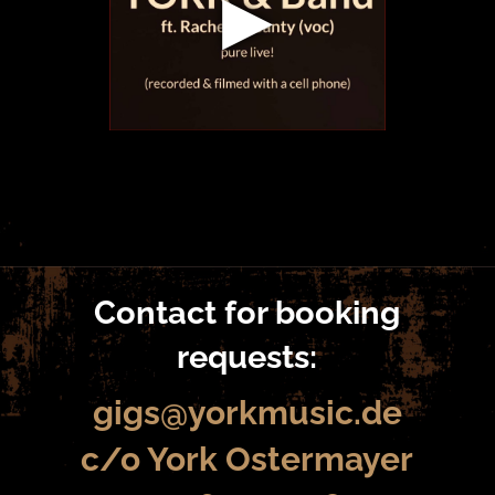
▶
Contact for booking
requests:
gigs@yorkmusic.de
c/o York Ostermayer