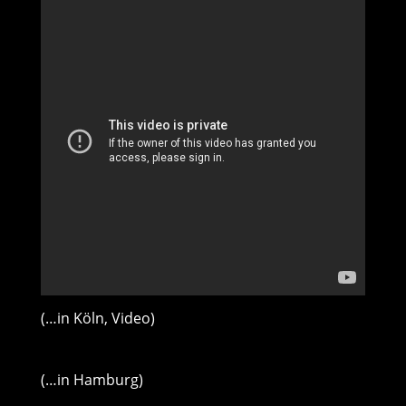
(…in Köln, Video)
(…in Hamburg)