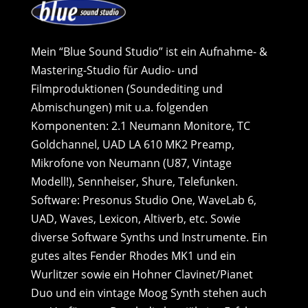
Mein “Blue Sound Studio” ist ein Aufnahme- &
Mastering-Studio für Audio- und
Filmproduktionen (Soundediting und
Abmischungen) mit u.a. folgenden
Komponenten: 2.1 Neumann Monitore, TC
Goldchannel, UAD LA 610 MK2 Preamp,
Mikrofone von Neumann (U87, Vintage
Modell!), Sennheiser, Shure, Telefunken.
Software: Presonus Studio One, WaveLab 6,
UAD, Waves, Lexicon, Altiverb, etc. Sowie
diverse Software Synths und Instrumente. Ein
gutes altes Fender Rhodes MK1 und ein
Wurlitzer sowie ein Hohner Clavinet/Pianet
Duo und ein vintage Moog Synth stehen auch