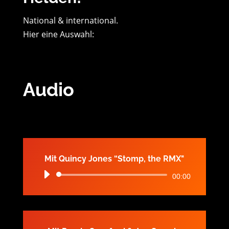
National & international.
Hier eine Auswahl:
Audio
Mit Quincy Jones “Stomp, the RMX"
Audio-
00:00
Player