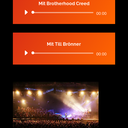
Mit Brotherhood Creed
Audio-
00:00
Player
Mit Till Brönner
Audio-
00:00
Player