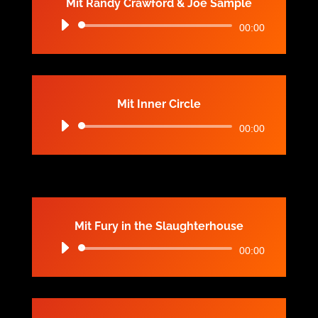
Mit Randy Crawford & Joe Sample
Audio-
00:00
Player
Mit Inner Circle
Audio-
00:00
Player
Mit Fury in the Slaughterhouse
Audio-
00:00
Player