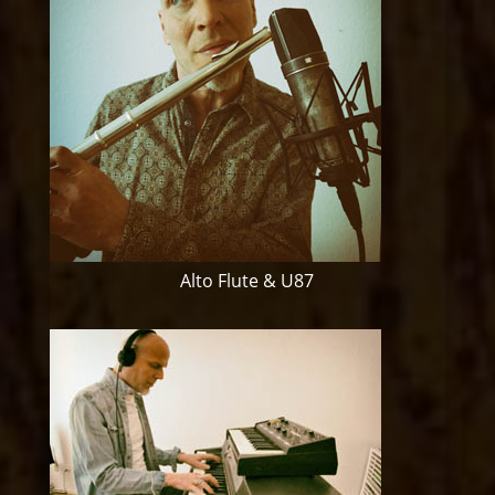
Alto Flute & U87