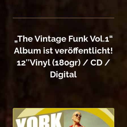
„The Vintage Funk Vol​.​1“
Album ist veröffentlicht!
12″Vinyl (180gr) / CD /
Digital