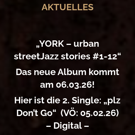
AKTUELLES
„YORK – urban
streetJazz stories #1-12“
Das neue Album kommt
am 06.03.26!
Hier ist die 2. Single: „plz
Don’t Go“ (VÖ: 05.02.26)
– Digital –