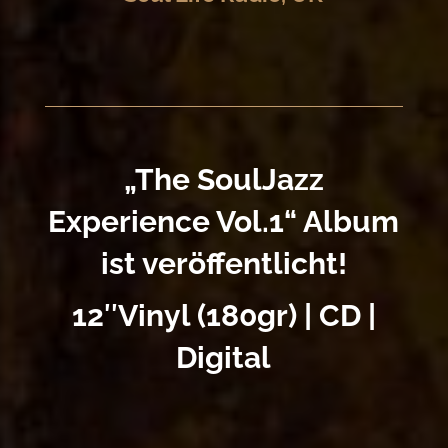
„The SoulJazz
Experience Vol.1“ Album
ist veröffentlicht!
12″Vinyl (180gr) | CD |
Digital