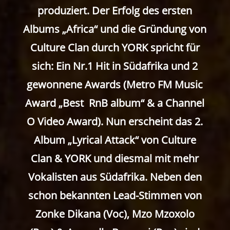
produziert. Der Erfolg des ersten
Albums „Africa“ und die Gründung von
Culture Clan durch YORK spricht für
sich: Ein Nr.1 Hit in Südafrika und 2
gewonnene Awards (Metro FM Music
Award „Best RnB album“ & a Channel
O Video Award). Nun erscheint das 2.
Album „Lyrical Attack“ von Culture
Clan & YORK und diesmal mit mehr
Vokalisten aus Südafrika. Neben den
schon bekannten Lead-Stimmen von
Zonke Dikana (Voc), Mzo Mzoxolo