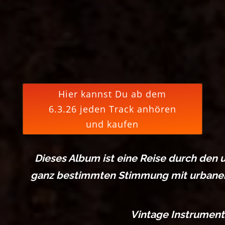
Hier kannst Du ab dem
6.3.26 jeden Track anhören
und kaufen
Dieses Album ist eine Reise durch den u
ganz bestimmten Stimmung mit urbanen B
Vintage Instrument