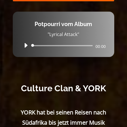
Potpourri vom Album
"Lyrical Attack"
Audio-
00:00
Player
Culture Clan & YORK
YORK hat bei seinen Reisen nach
Südafrika bis jetzt immer Musik