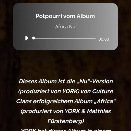
Potpourri vom Album
"Africa Nu"
Audio-
00:00
Player
Dieses Album ist die „Nu“-Version
(produziert von YORK) von Culture
Clans erfolgreichem Album „Africa“
(produziert von YORK & Matthias
Fürstenberg)