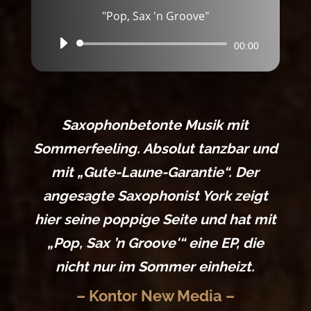
"Pop, Sax 'n Groove"
Audio-
00:00
Player
Saxophonbetonte Musik mit
Sommerfeeling. Absolut tanzbar und
mit „Gute-Laune-Garantie“. Der
angesagte Saxophonist York zeigt
hier seine poppige Seite und hat mit
„Pop, Sax ’n Groove'“ eine EP, die
nicht nur im Sommer einheizt.
– Kontor New Media –