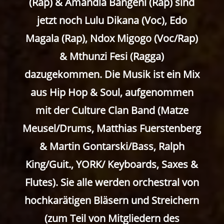
(Rap) & Amandla Bangeni (Rap) sind
jetzt noch Lulu Dikana (Voc), Edo
Magala (Rap), Ndox Migogo (Voc/Rap)
& Mthunzi Fesi (Ragga)
dazugekommen. Die Musik ist ein Mix
aus Hip Hop & Soul, aufgenommen
mit der Culture Clan Band (Matze
Meusel/Drums, Matthias Fuerstenberg
& Martin Gontarski/Bass, Ralph
King/Guit., YORK/ Keyboards, Saxes &
Flutes). Sie alle werden orchestral von
hochkarätigen Bläsern und Streichern
(zum Teil von Mitgliedern des