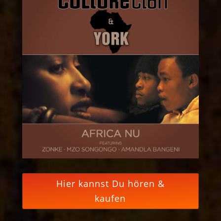
Hier kannst Du hören &
kaufen