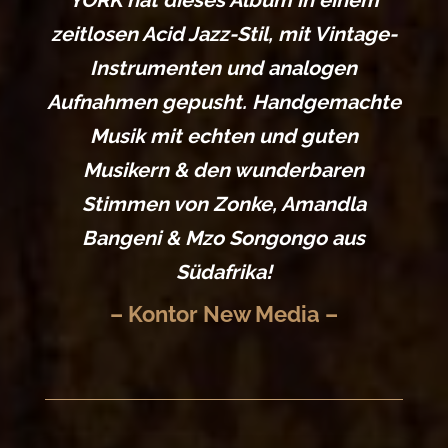
YORK hat dieses Album in einem
zeitlosen Acid Jazz-Stil, mit Vintage-
Instrumenten und analogen
Aufnahmen gepusht. Handgemachte
Musik mit echten und guten
Musikern & den wunderbaren
Stimmen von Zonke, Amandla
Bangeni & Mzo Songongo aus
Südafrika!
– Kontor New Media –