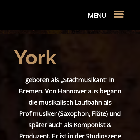
York
geboren als „Stadtmusikant“ in
Bremen. Von Hannover aus begann
die musikalisch Laufbahn als
Profimusiker (Saxophon, Flöte) und
später auch als Komponist &
Produzent. Er ist in der Studioszene