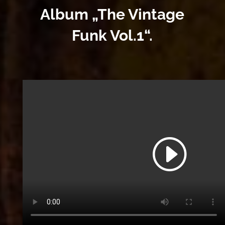
Album
„The Vintage
Funk Vol.1“.