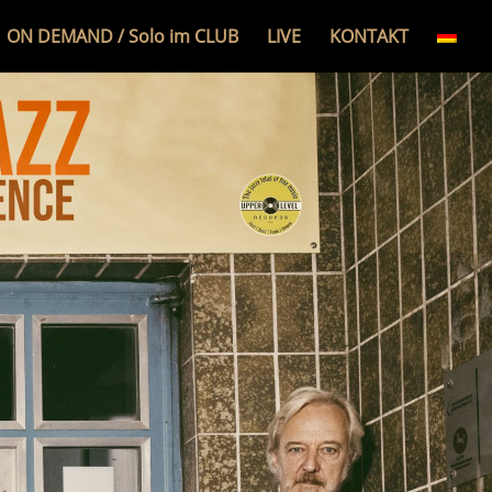
ON DEMAND / Solo im CLUB
LIVE
KONTAKT