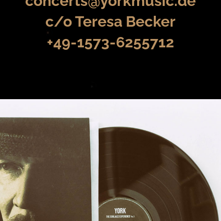
concerts@yorkmusic.de
c/o Teresa Becker
+49-1573-6255712