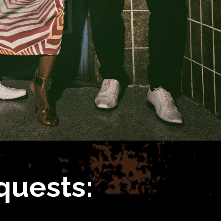
quests: